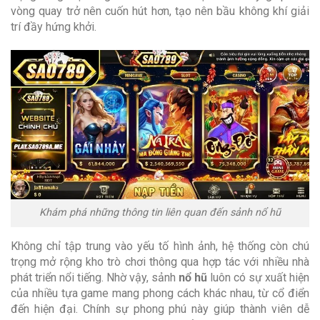
vòng quay trở nên cuốn hút hơn, tạo nên bầu không khí giải
trí đầy hứng khởi.
Khám phá những thông tin liên quan đến sảnh nổ hũ
Không chỉ tập trung vào yếu tố hình ảnh, hệ thống còn chú
trọng mở rộng kho trò chơi thông qua hợp tác với nhiều nhà
phát triển nổi tiếng. Nhờ vậy, sảnh
nổ hũ
luôn có sự xuất hiện
của nhiều tựa game mang phong cách khác nhau, từ cổ điển
đến hiện đại. Chính sự phong phú này giúp thành viên dễ