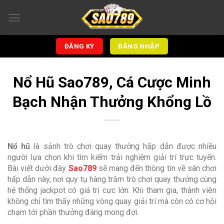
Bỏ
qua
nội
dung
ĐĂNG KÝ
ĐĂNG NHẬP
Nổ Hũ Sao789, Cá Cược Minh
Bạch Nhận Thưởng Khổng Lồ
Nổ hũ
là sảnh trò chơi quay thưởng hấp dẫn được nhiều
người lựa chọn khi tìm kiếm trải nghiệm giải trí trực tuyến.
Bài viết dưới đây
Sao789
sẽ mang đến thông tin về sân chơi
hấp dẫn này, nơi quy tụ hàng trăm trò chơi quay thưởng cùng
hệ thống jackpot có giá trị cực lớn. Khi tham gia, thành viên
không chỉ tìm thấy những vòng quay giải trí mà còn có cơ hội
chạm tới phần thưởng đáng mong đợi.