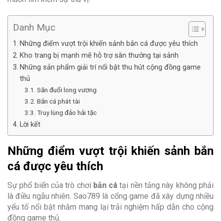
Danh Mục
Những điểm vượt trội khiến sảnh bắn cá được yêu thích
Kho trang bị mạnh mẽ hỗ trợ săn thưởng tại sảnh
Những sản phẩm giải trí nổi bật thu hút cộng đồng game
thủ
Săn đuổi long vương
Bắn cá phát tài
Truy lùng đảo hải tặc
Lời kết
Những điểm vượt trội khiến sảnh bắn
cá được yêu thích
Sự phổ biến của trò chơi
bắn cá
tại nền tảng này không phải
là điều ngẫu nhiên. Sao789 là cổng game đã xây dựng nhiều
yếu tố nổi bật nhằm mang lại trải nghiệm hấp dẫn cho cộng
đồng game thủ.