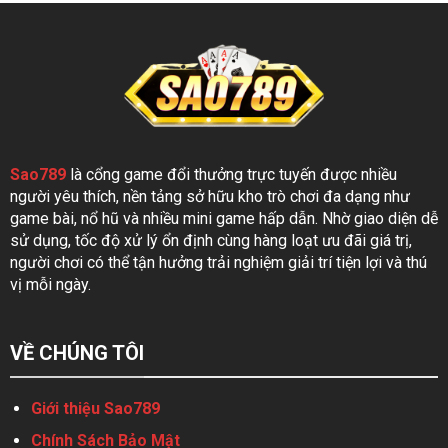
Sao789
là cổng game đổi thưởng trực tuyến được nhiều
người yêu thích, nền tảng sở hữu kho trò chơi đa dạng như
game bài, nổ hũ và nhiều mini game hấp dẫn. Nhờ giao diện dễ
sử dụng, tốc độ xử lý ổn định cùng hàng loạt ưu đãi giá trị,
người chơi có thể tận hưởng trải nghiệm giải trí tiện lợi và thú
vị mỗi ngày.
VỀ CHÚNG TÔI
Giới thiệu Sao789
Chính Sách Bảo Mật